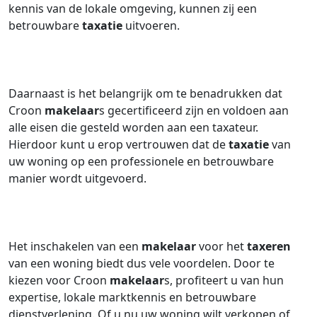
kennis van de lokale omgeving, kunnen zij een
betrouwbare
taxatie
uitvoeren.
Daarnaast is het belangrijk om te benadrukken dat
Croon
makelaar
s gecertificeerd zijn en voldoen aan
alle eisen die gesteld worden aan een taxateur.
Hierdoor kunt u erop vertrouwen dat de
taxatie
van
uw woning op een professionele en betrouwbare
manier wordt uitgevoerd.
Het inschakelen van een
makelaar
voor het
taxeren
van een woning biedt dus vele voordelen. Door te
kiezen voor Croon
makelaar
s, profiteert u van hun
expertise, lokale marktkennis en betrouwbare
dienstverlening. Of u nu uw woning wilt verkopen of