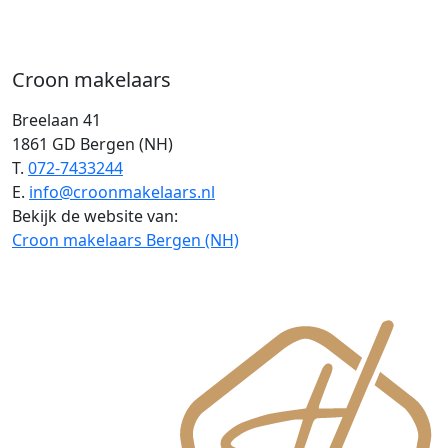
Croon makelaars
Breelaan 41
1861 GD Bergen (NH)
T.
072-7433244
E.
info@croonmakelaars.nl
Bekijk de website van:
Croon makelaars Bergen (NH)